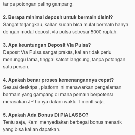
tanpa potongan paling gampang.
2. Berapa minimal deposit untuk bermain disini?
Sangat terjangkau, kalian sudah bisa mulai bermain hanya
dengan modal deposit via pulsa sebesar 5000 rupiah.
3. Apa keuntungan Deposit Via Pulsa?
Deposit Via Pulsa sangat praktis, kalian tidak perlu
menunggu lama, tinggal satset langsung, tanpa potongan
satu persen.
4. Apakah benar proses kemenangannya cepat?
Sesuai deskripsi, platform ini menawarkan pengalaman
bermain yang gampang di mana pemain berpotensi
merasakan JP hanya dalam waktu 1 menit saja.
5. Apakah Ada Bonus Di PIALASBO?
Tentu saja, Kami menyediakan berbagai bonus menarik
yang bisa kalian dapatkan.