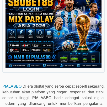
PIALASBO
Di era digital yang serba cepat seperti sekarang,
kebutuhan akan platform yang ringan, responsif, dan stabil
semakin tinggi. PIALASBO hadir sebagai solusi digital
modern yang dirancang untuk memberikan pengalaman