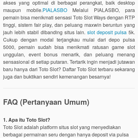
akses yang optimal di berbagai perangkat, baik desktop
maupun mobile.
PIALASBO
Melalui PIALASBO, para
pemain bisa menikmati sensasi Toto Slot Ways dengan RTP
tinggi, sistem fair play, dan peluang maxwin beruntun yang
jauh lebih stabil dibanding situs lain.
slot deposit pulsa
5k.
Cukup dengan modal terjangkau mulai dari depo pulsa
5000, pemain sudah bisa menikmati ratusan game slot
unggulan, event bonus menarik, dan peluang menang
sensasional di setiap putaran. Tertarik ingin menjadi jutawan
baru hanya dari Toto Slot? Daftar Toto Slot terbaru sekarang
juga dan buktikan sendiri kemenangan besarnya!
FAQ (Pertanyaan Umum)
1. Apa itu Toto Slot?
Toto Slot adalah platform situs slot yang menyediakan
berbagai permainan seru dengan hanya deposit via pulsa