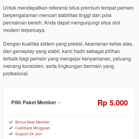
Untuk mendapatkan referensi situs premium tempat pemain
berpengalaman mencari stabilitas tinggi dan pola
permainan bersih, Anda dapat mengunjungi situs slot
modern terpercaya.
Dengan kualitas sistem yang presisi, keamanan kelas atas,
dan gameplay yang stabil, kami hadir sebagai pilihan
terbaik bagi pemain yang mengejar kenyamanan, peluang
menang konsisten, serta lingkungan bermain yang
profesional.
Rp
5.000
Pilih Paket Member
Member
Aktif
Reguler
Bonus New Member
Cashback Mingguan
5.000
Rp
Support 24 Jam