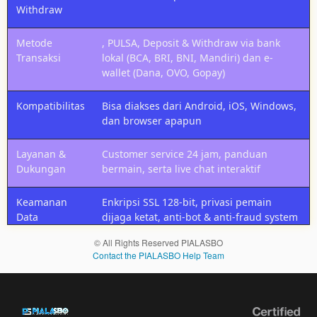
layanan
Withdraw
prioritas,
bonus
Metode
, PULSA, Deposit & Withdraw via bank
mingguan,
Transaksi
lokal (BCA, BRI, BNI, Mandiri) dan e-
prediksi
wallet (Dana, OVO, Gopay)
eksklusif,
dan
Kompatibilitas
Bisa diakses dari Android, iOS, Windows,
support
dan browser apapun
khusus
dari tim
Layanan &
Customer service 24 jam, panduan
SlotPulsa.
Dukungan
bermain, serta live chat interaktif
Keamanan
Enkripsi SSL 128-bit, privasi pemain
Data
dijaga ketat, anti-bot & anti-fraud system
© All Rights Reserved PIALASBO
Contact the PIALASBO Help Team