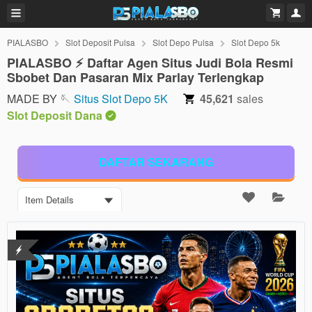
PIALASBO
Slot Deposit Pulsa
Slot Depo Pulsa
Slot Depo 5k
PIALASBO ⚡️ Daftar Agen Situs Judi Bola Resmi
Sbobet Dan Pasaran Mix Parlay Terlengkap
MADE BY 🪡
Situs Slot Depo 5K
45,621
sales
Slot Deposit Dana
DAFTAR SEKARANG
Item Details