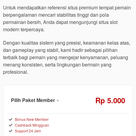
Untuk mendapatkan referensi situs premium tempat pemain
berpengalaman mencari stabilitas tinggi dan pola
permainan bersih, Anda dapat mengunjungi situs slot
modern terpercaya.
Dengan kualitas sistem yang presisi, keamanan kelas atas,
dan gameplay yang stabil, kami hadir sebagai pilihan
terbaik bagi pemain yang mengejar kenyamanan, peluang
menang konsisten, serta lingkungan bermain yang
profesional.
Rp
5.000
Pilih Paket Member
Member
Aktif
Reguler
Bonus New Member
Cashback Mingguan
5.000
Rp
Support 24 Jam