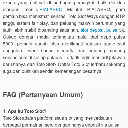
akses yang optimal di berbagai perangkat, baik desktop
maupun mobile.
PIALASBO
Melalui PIALASBO, para
pemain bisa menikmati sensasi Toto Slot Ways dengan RTP
tinggi, sistem fair play, dan peluang maxwin beruntun yang
jauh lebih stabil dibanding situs lain.
slot deposit pulsa
5k.
Cukup dengan modal terjangkau mulai dari depo pulsa
5000, pemain sudah bisa menikmati ratusan game slot
unggulan, event bonus menarik, dan peluang menang
sensasional di setiap putaran. Tertarik ingin menjadi jutawan
baru hanya dari Toto Slot? Daftar Toto Slot terbaru sekarang
juga dan buktikan sendiri kemenangan besarnya!
FAQ (Pertanyaan Umum)
1. Apa itu Toto Slot?
Toto Slot adalah platform situs slot yang menyediakan
berbagai permainan seru dengan hanya deposit via pulsa