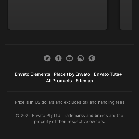
Envato Elements
Placeit by Envato
Envato Tuts+
All Products
Sitemap
Price is in US dollars and excludes tax and handling fees
© 2025 Envato Pty Ltd. Trademarks and brands are the
property of their respective owners.